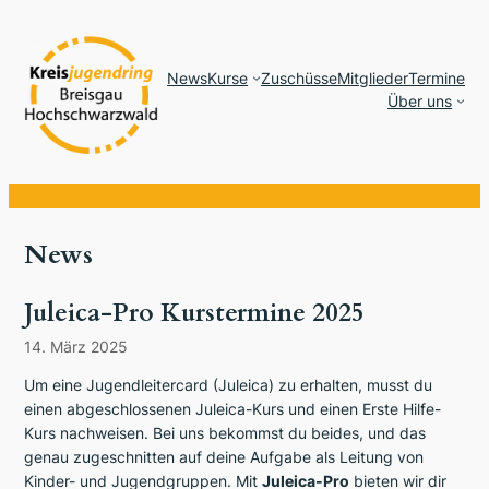
News
Kurse
Zuschüsse
Mitglieder
Termine
Über uns
News
Juleica-Pro Kurstermine 2025
14. März 2025
Um eine Jugendleitercard (Juleica) zu erhalten, musst du
einen abgeschlossenen Juleica-Kurs und einen Erste Hilfe-
Kurs nachweisen. Bei uns bekommst du beides, und das
genau zugeschnitten auf deine Aufgabe als Leitung von
Kinder- und Jugendgruppen. Mit
Juleica-
Pro
bieten wir dir