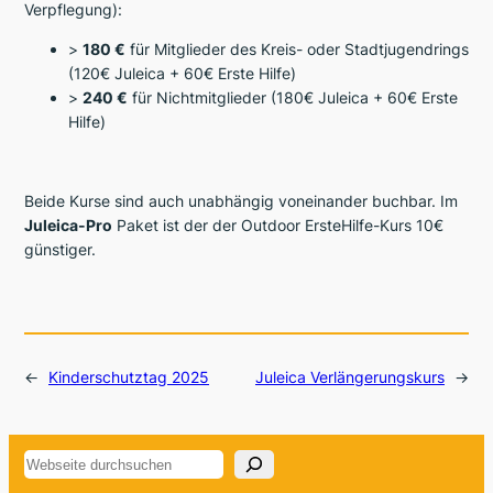
Verpflegung):
>
180 €
für Mitglieder des Kreis- oder Stadtjugendrings
(120€ Juleica + 60€ Erste Hilfe)
>
240 €
für Nichtmitglieder (180€ Juleica + 60€ Erste
Hilfe)
Beide Kurse sind auch unabhängig voneinander buchbar. Im
Juleica-
Pro
Paket ist der der Outdoor ErsteHilfe-Kurs 10€
günstiger.
←
Kinderschutztag 2025
Juleica Verlängerungskurs
→
Suchen