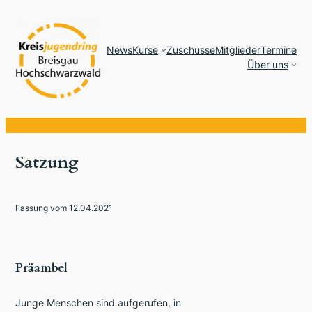
News
Kurse
Zuschüsse
Mitglieder
Termine
Über uns
Satzung
Fassung vom 12.04.2021
Präambel
Junge Menschen sind aufgerufen, in