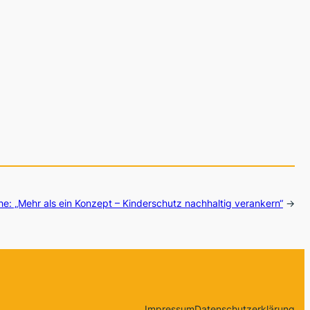
he: „Mehr als ein Konzept – Kinderschutz nachhaltig verankern“
→
Impressum
Datenschutzerklärung