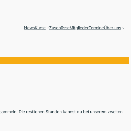
News
Kurse
Zuschüsse
Mitglieder
Termine
Über uns
g sammeln. Die restlichen Stunden kannst du bei unserem zweiten