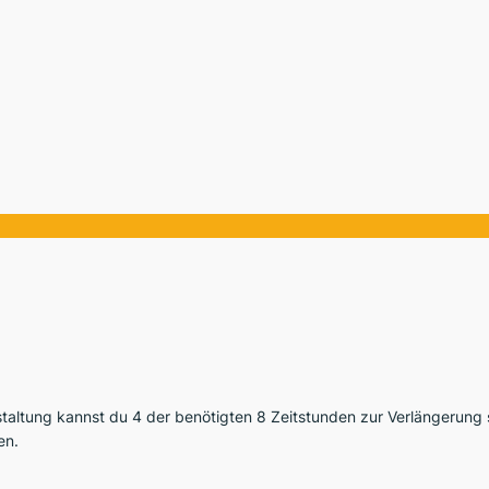
anstaltung kannst du 4 der benötigten 8 Zeitstunden zur Verlängerun
en.