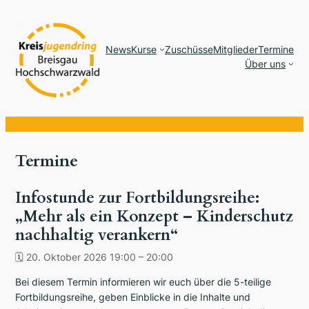
News
Kurse
Zuschüsse
Mitglieder
Termine
Über uns
Termine
Infostunde zur Fortbildungsreihe:
„Mehr als ein Konzept – Kinderschutz
nachhaltig verankern“
🗓
20. Oktober 2026 19:00
–
20:00
Bei diesem Termin informieren wir euch über die 5-teilige
Fortbildungsreihe, geben Einblicke in die Inhalte und