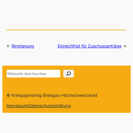
←
Ringtagung
Einreichfrist für Zuschussanträge
→
Suchen
© Kreisjugendring Breisgau-Hochschwarzwald
Impressum
Datenschutzerklärung