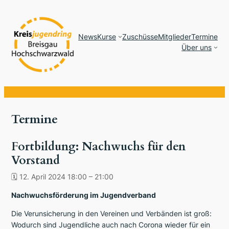
News
Kurse
Zuschüsse
Mitglieder
Termine
Über uns
Termine
Fortbildung: Nachwuchs für den
Vorstand
🗓
12. April 2024 18:00
–
21:00
Nachwuchsförderung im Jugendverband
Die Verunsicherung in den Vereinen und Verbänden ist groß:
Wodurch sind Jugendliche auch nach Corona wieder für ein