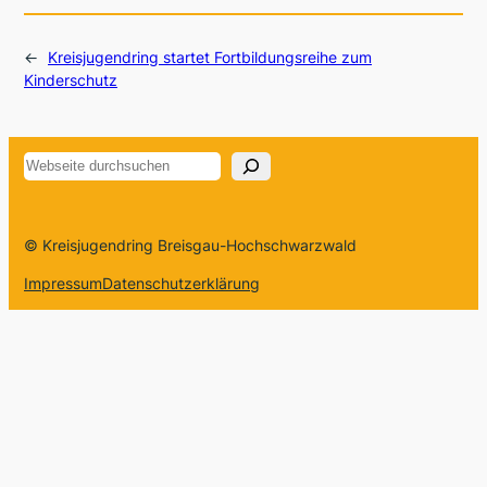
←
Kreisjugendring startet Fortbildungsreihe zum
Kinderschutz
Suchen
© Kreisjugendring Breisgau-Hochschwarzwald
Impressum
Datenschutzerklärung