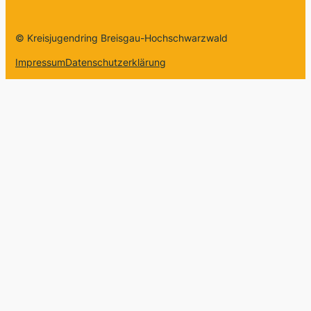
© Kreisjugendring Breisgau-Hochschwarzwald
Impressum
Datenschutzerklärung