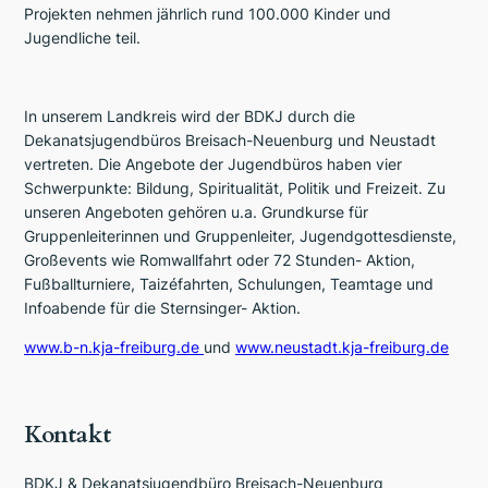
Projekten nehmen jährlich rund 100.000 Kinder und
Jugendliche teil.
In unserem Landkreis wird der BDKJ durch die
Dekanatsjugendbüros Breisach-Neuenburg und Neustadt
vertreten. Die Angebote der Jugendbüros haben vier
Schwerpunkte: Bildung, Spiritualität, Politik und Freizeit. Zu
unseren Angeboten gehören u.a. Grundkurse für
Gruppenleiterinnen und Gruppenleiter, Jugendgottesdienste,
Großevents wie Romwallfahrt oder 72 Stunden- Aktion,
Fußballturniere, Taizéfahrten, Schulungen, Teamtage und
Infoabende für die Sternsinger- Aktion.
www.b-n.kja-freiburg.de
und
www.neustadt.kja-freiburg.de
Kontakt
BDKJ & Dekanatsjugendbüro Breisach-Neuenburg