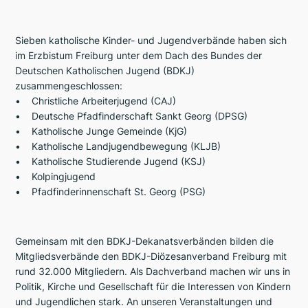
Sieben katholische Kinder- und Jugendverbände haben sich
im Erzbistum Freiburg unter dem Dach des Bundes der
Deutschen Katholischen Jugend (BDKJ)
zusammengeschlossen:
• Christliche Arbeiterjugend (CAJ)
• Deutsche Pfadfinderschaft Sankt Georg (DPSG)
• Katholische Junge Gemeinde (KjG)
• Katholische Landjugendbewegung (KLJB)
• Katholische Studierende Jugend (KSJ)
• Kolpingjugend
• Pfadfinderinnenschaft St. Georg (PSG)
Gemeinsam mit den BDKJ-Dekanatsverbänden bilden die
Mitgliedsverbände den BDKJ-Diözesanverband Freiburg mit
rund 32.000 Mitgliedern. Als Dachverband machen wir uns in
Politik, Kirche und Gesellschaft für die Interessen von Kindern
und Jugendlichen stark. An unseren Veranstaltungen und