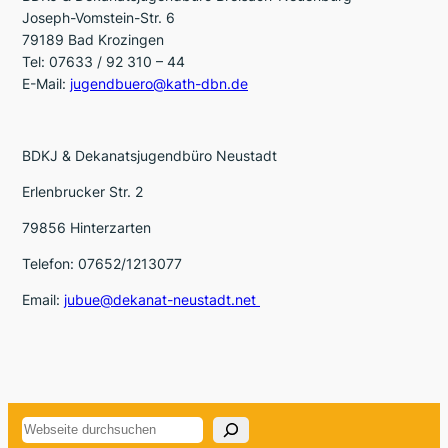
Joseph-Vomstein-Str. 6
79189 Bad Krozingen
Tel: 07633 / 92 310 – 44
E-Mail:
jugendbuero@kath-dbn.de
BDKJ & Dekanatsjugendbüro Neustadt
Erlenbrucker Str. 2
79856 Hinterzarten
Telefon: 07652/1213077
Email:
jubue@dekanat-neustadt.net
Suchen