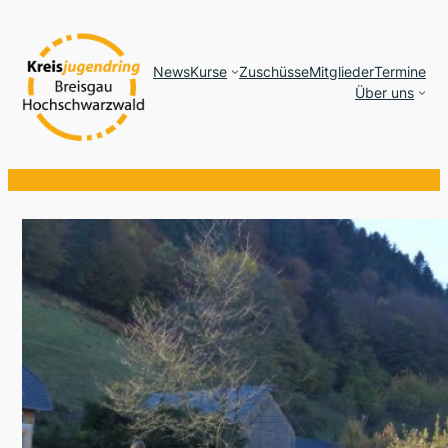
News
Kurse
Zuschüsse
Mitglieder
Termine
Über uns